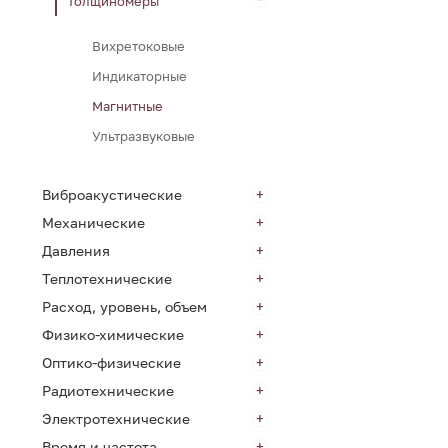
Толщиномеры
Вихретоковые
Индикаторные
Магнитные
Ультразвуковые
Виброакустические
Механические
Давления
Теплотехнические
Расход, уровень, объем
Физико-химические
Оптико-физические
Радиотехнические
Электротехнические
Время и частота