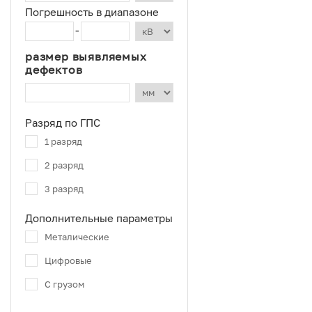
Погрешность в диапазоне
-
размер выявляемых
дефектов
Разряд по ГПС
1 разряд
2 разряд
3 разряд
Дополнительные параметры
Металические
Цифровые
С грузом