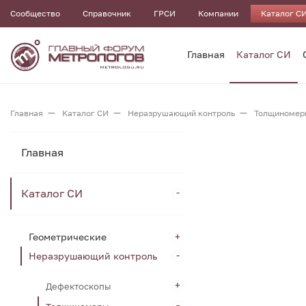
Сообщество
Справочник
ГРСИ
Компании
Каталог С
Главная
Каталог СИ
Главная
Каталог СИ
Неразрушающий контроль
Толщиномер
Главная
Каталог СИ
Геометрические
Неразрушающий контроль
Дефектоскопы