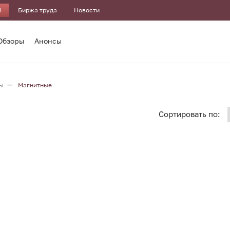
И
Биржа труда
Новости
Обзоры
Анонсы
ы
Магнитные
Сортировать по: