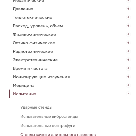
Механические
Давления
Теплотехнические
Расход, уровень, объем
Физико-химические
Оптико-физические
Радиотехнические
Электротехнические
Время и частота
Ионизирующие излучения
Медицина
Испытания
Ударные стенды
Испытательные вибростенды
Испытательные центрифуги
Стенды качки и длительного наклонов