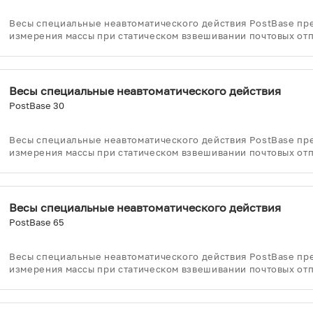
Весы специальные неавтоматического действия PostBase пр
измерения массы при статическом взвешивании почтовых от
Весы специальные неавтоматического действия
PostBase 30
Весы специальные неавтоматического действия PostBase пр
измерения массы при статическом взвешивании почтовых от
Весы специальные неавтоматического действия
PostBase 65
Весы специальные неавтоматического действия PostBase пр
измерения массы при статическом взвешивании почтовых от