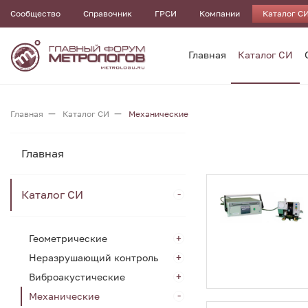
Сообщество
Справочник
ГРСИ
Компании
Каталог С
Главная
Каталог СИ
Главная
Каталог СИ
Механические
Главная
Каталог СИ
Геометрические
Неразрушающий контроль
Виброакустические
Механические