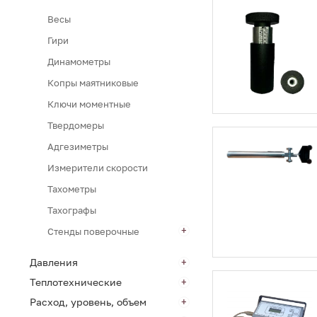
Весы
Гири
Динамометры
Копры маятниковые
Ключи моментные
Твердомеры
Адгезиметры
Измерители скорости
Тахометры
Тахографы
Стенды поверочные
Давления
Теплотехнические
Расход, уровень, объем