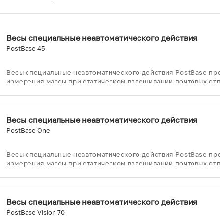
Весы специальные неавтоматического действия
PostBase 45
Весы специальные неавтоматического действия PostBase пр
измерения массы при статическом взвешивании почтовых от
Весы специальные неавтоматического действия
PostBase One
Весы специальные неавтоматического действия PostBase пр
измерения массы при статическом взвешивании почтовых от
Весы специальные неавтоматического действия
PostBase Vision 70