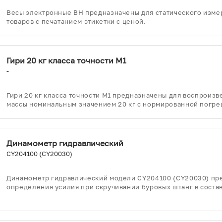
Весы электронные ВН предназначены для статического изме
товаров с печатанием этикетки с ценой.
Гири 20 кг класса точности М1
-
Гири 20 кг класса точности М1 предназначены для воспроиз
массы номинальным значением 20 кг с нормированной погре
Динамометр гидравлический
CY204100 (CY20030)
Динамометр гидравлический модели CY204100 (CY20030) пр
определения усилия при скручивании буровых штанг в соста