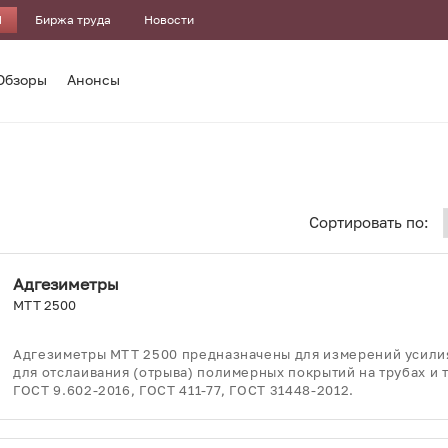
И
Биржа труда
Новости
Обзоры
Анонсы
Сортировать по:
Адгезиметры
MTT 2500
Адгезиметры MTT 2500 предназначены для измерений усили
для отслаивания (отрыва) полимерных покрытий на трубах и 
ГОСТ 9.602-2016, ГОСТ 411-77, ГОСТ 31448-2012.