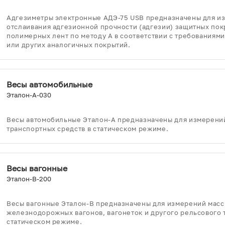
Адгезиметры электронные АДЭ-75 USB предназначены для и
отслаивания адгезионной прочности (адгезии) защитных пок
полимерных лент по методу А в соответствии с требованиями
или других аналогичных покрытий.
Весы автомобильные
Эталон-А-030
Весы автомобильные Эталон-А предназначены для измерени
транспортных средств в статическом режиме.
Весы вагонные
Эталон-В-200
Весы вагонные Эталон-В предназначены для измерений мас
железнодорожных вагонов, вагонеток и другого рельсового 
статическом режиме.