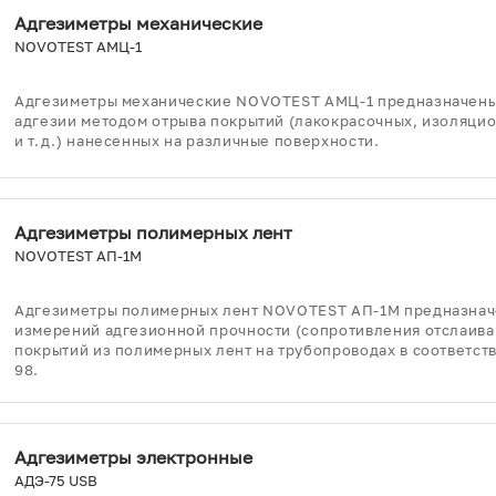
Адгезиметры механические
NOVOTEST АМЦ-1
Адгезиметры механические NOVOTEST АМЦ-1 предназначены
адгезии методом отрыва покрытий (лакокрасочных, изоляци
и т.д.) нанесенных на различные поверхности.
Адгезиметры полимерных лент
NOVOTEST АП-1М
Адгезиметры полимерных лент NOVOTEST АП-1М предназнач
измерений адгезионной прочности (сопротивления отслаив
покрытий из полимерных лент на трубопроводах в соответств
98.
Адгезиметры электронные
АДЭ-75 USB