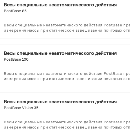
Весы специальные неавтоматического действия
PostBase 85
Весы специальные неавтоматического действия PostBase пр
измерения массы при статическом взвешивании почтовых от
Весы специальные неавтоматического действия
PostBase 100
Весы специальные неавтоматического действия PostBase пр
измерения массы при статическом взвешивании почтовых от
Весы специальные неавтоматического действия
PostBase Vision 35
Весы специальные неавтоматического действия PostBase пр
измерения массы при статическом взвешивании почтовых от