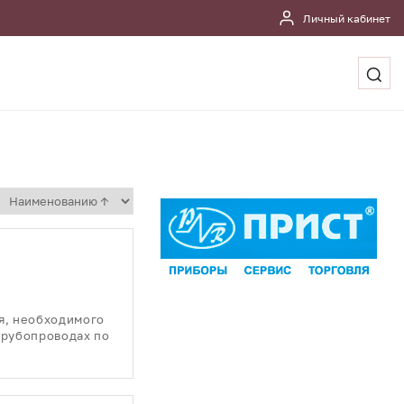
Личный кабинет
я, необходимого
трубопроводах по