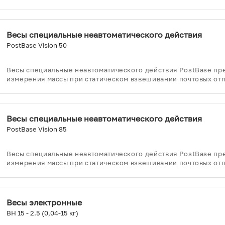
Весы специальные неавтоматического действия
PostBase Vision 50
Весы специальные неавтоматического действия PostBase пр
измерения массы при статическом взвешивании почтовых от
Весы специальные неавтоматического действия
PostBase Vision 85
Весы специальные неавтоматического действия PostBase пр
измерения массы при статическом взвешивании почтовых от
Весы электронные
ВН 15 - 2.5 (0,04-15 кг)